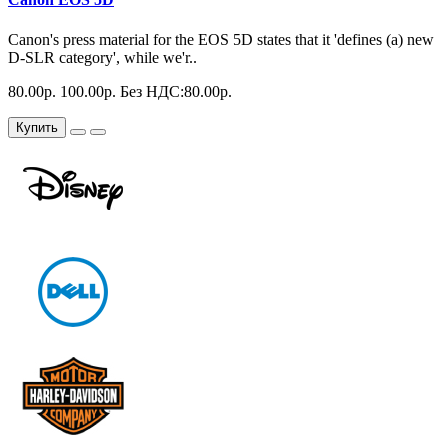
Canon's press material for the EOS 5D states that it 'defines (a) new
D-SLR category', while we'r..
80.00р.
100.00р.
Без НДС:80.00р.
Купить