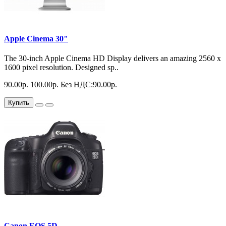
Apple Cinema 30"
The 30-inch Apple Cinema HD Display delivers an amazing 2560 x
1600 pixel resolution. Designed sp..
90.00р.
100.00р.
Без НДС:90.00р.
Купить
Canon EOS 5D