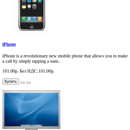
iPhone
iPhone is a revolutionary new mobile phone that allows you to make
a call by simply tapping a nam..
101.00р.
Без НДС:101.00р.
Купить