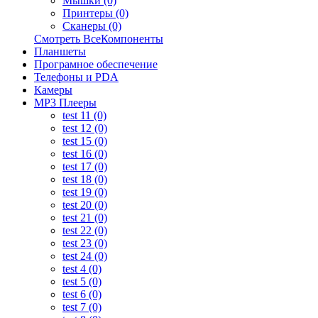
Мышки (0)
Принтеры (0)
Сканеры (0)
Смотреть ВсеКомпоненты
Планшеты
Програмное обеспечение
Телефоны и PDA
Камеры
MP3 Плееры
test 11 (0)
test 12 (0)
test 15 (0)
test 16 (0)
test 17 (0)
test 18 (0)
test 19 (0)
test 20 (0)
test 21 (0)
test 22 (0)
test 23 (0)
test 24 (0)
test 4 (0)
test 5 (0)
test 6 (0)
test 7 (0)