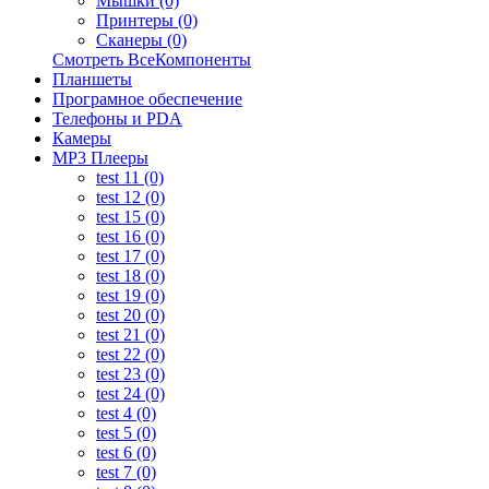
Мышки (0)
Принтеры (0)
Сканеры (0)
Смотреть ВсеКомпоненты
Планшеты
Програмное обеспечение
Телефоны и PDA
Камеры
MP3 Плееры
test 11 (0)
test 12 (0)
test 15 (0)
test 16 (0)
test 17 (0)
test 18 (0)
test 19 (0)
test 20 (0)
test 21 (0)
test 22 (0)
test 23 (0)
test 24 (0)
test 4 (0)
test 5 (0)
test 6 (0)
test 7 (0)