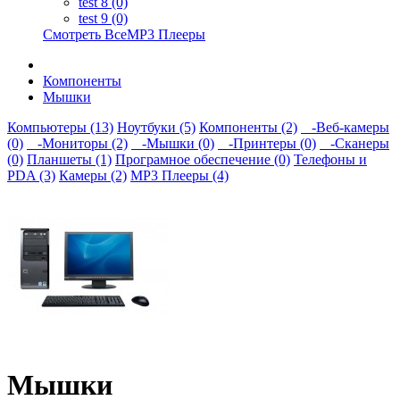
test 8 (0)
test 9 (0)
Смотреть ВсеMP3 Плееры
Компоненты
Мышки
Компьютеры (13)
Ноутбуки (5)
Компоненты (2)
-Веб-камеры
(0)
-Мониторы (2)
-Мышки (0)
-Принтеры (0)
-Сканеры
(0)
Планшеты (1)
Програмное обеспечение (0)
Телефоны и
PDA (3)
Камеры (2)
MP3 Плееры (4)
Мышки