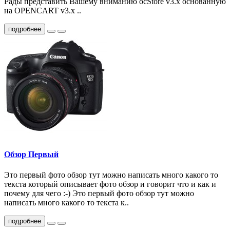
Рады представить Вашему вниманию ocStore v3.x основанную
на OPENCART v3.x ..
подробнее
Обзор Первый
Это первый фото обзор тут можно написать много какого то
текста который описывает фото обзор и говорит что и как и
почему для чего :-) Это первый фото обзор тут можно
написать много какого то текста к..
подробнее