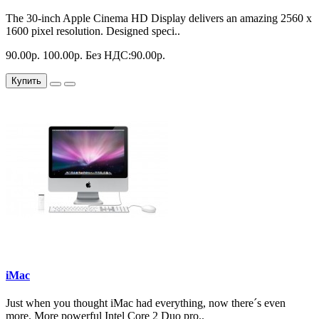
The 30-inch Apple Cinema HD Display delivers an amazing 2560 x
1600 pixel resolution. Designed speci..
90.00р.
100.00р.
Без НДС:90.00р.
Купить
iMac
Just when you thought iMac had everything, now there´s even
more. More powerful Intel Core 2 Duo pro..