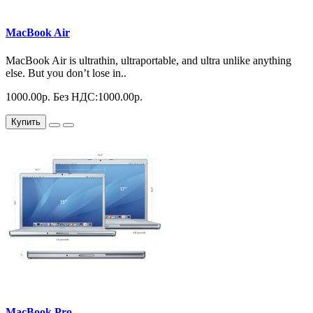
MacBook Air
MacBook Air is ultrathin, ultraportable, and ultra unlike anything
else. But you don’t lose in..
1000.00р.
Без НДС:1000.00р.
Купить
MacBook Pro