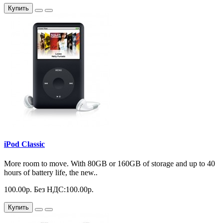
Купить
iPod Classic
More room to move. With 80GB or 160GB of storage and up to 40
hours of battery life, the new..
100.00р.
Без НДС:100.00р.
Купить