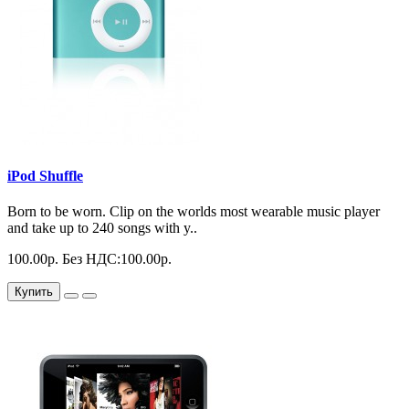
iPod Shuffle
Born to be worn. Clip on the worlds most wearable music player
and take up to 240 songs with y..
100.00р.
Без НДС:100.00р.
Купить