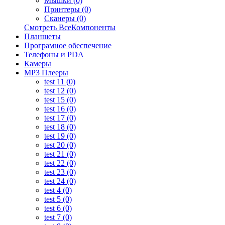
Мышки (0)
Принтеры (0)
Сканеры (0)
Смотреть ВсеКомпоненты
Планшеты
Програмное обеспечение
Телефоны и PDA
Камеры
MP3 Плееры
test 11 (0)
test 12 (0)
test 15 (0)
test 16 (0)
test 17 (0)
test 18 (0)
test 19 (0)
test 20 (0)
test 21 (0)
test 22 (0)
test 23 (0)
test 24 (0)
test 4 (0)
test 5 (0)
test 6 (0)
test 7 (0)