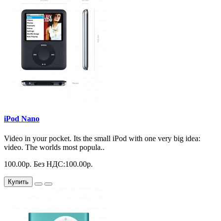
iPod Nano
Video in your pocket. Its the small iPod with one very big idea:
video. The worlds most popula..
100.00р.
Без НДС:100.00р.
Купить