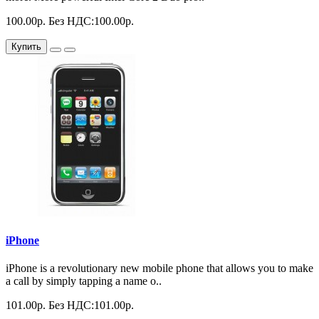
100.00р.
Без НДС:100.00р.
Купить
iPhone
iPhone is a revolutionary new mobile phone that allows you to make
a call by simply tapping a name o..
101.00р.
Без НДС:101.00р.