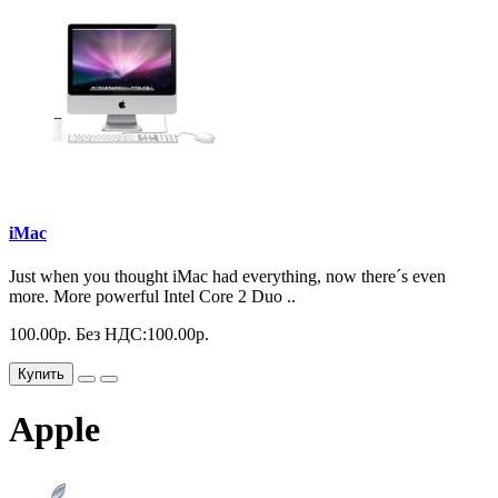
iMac
Just when you thought iMac had everything, now there´s even
more. More powerful Intel Core 2 Duo ..
100.00р.
Без НДС:100.00р.
Купить
Apple